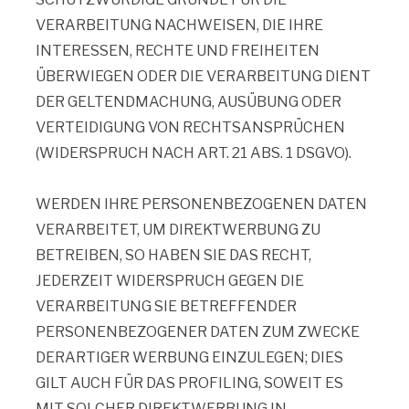
VERARBEITUNG NACHWEISEN, DIE IHRE
INTERESSEN, RECHTE UND FREIHEITEN
ÜBERWIEGEN ODER DIE VERARBEITUNG DIENT
DER GELTENDMACHUNG, AUSÜBUNG ODER
VERTEIDIGUNG VON RECHTSANSPRÜCHEN
(WIDERSPRUCH NACH ART. 21 ABS. 1 DSGVO).
WERDEN IHRE PERSONENBEZOGENEN DATEN
VERARBEITET, UM DIREKTWERBUNG ZU
BETREIBEN, SO HABEN SIE DAS RECHT,
JEDERZEIT WIDERSPRUCH GEGEN DIE
VERARBEITUNG SIE BETREFFENDER
PERSONENBEZOGENER DATEN ZUM ZWECKE
DERARTIGER WERBUNG EINZULEGEN; DIES
GILT AUCH FÜR DAS PROFILING, SOWEIT ES
MIT SOLCHER DIREKTWERBUNG IN