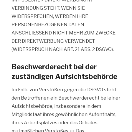
VERBINDUNG STEHT. WENN SIE
WIDERSPRECHEN, WERDEN IHRE
PERSONENBEZOGENEN DATEN
ANSCHLIESSEND NICHT MEHR ZUM ZWECKE
DER DIREKTWERBUNG VERWENDET
(WIDERSPRUCH NACH ART. 21 ABS. 2 DSGVO).
Beschwerderecht bei der
zuständigen Aufsichtsbehörde
Im Falle von Verstößen gegen die DSGVO steht
den Betroffenen ein Beschwerderecht bei einer
Aufsichtsbehörde, insbesondere in dem
Mitgliedstaat ihres gewöhnlichen Aufenthalts,
ihres Arbeitsplatzes oder des Orts des
mutmaßlichen Verstoßes zu. Das