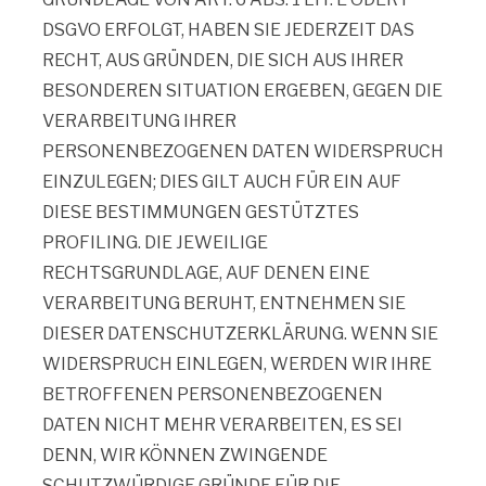
DSGVO ERFOLGT, HABEN SIE JEDERZEIT DAS
RECHT, AUS GRÜNDEN, DIE SICH AUS IHRER
BESONDEREN SITUATION ERGEBEN, GEGEN DIE
VERARBEITUNG IHRER
PERSONENBEZOGENEN DATEN WIDERSPRUCH
EINZULEGEN; DIES GILT AUCH FÜR EIN AUF
DIESE BESTIMMUNGEN GESTÜTZTES
PROFILING. DIE JEWEILIGE
RECHTSGRUNDLAGE, AUF DENEN EINE
VERARBEITUNG BERUHT, ENTNEHMEN SIE
DIESER DATENSCHUTZERKLÄRUNG. WENN SIE
WIDERSPRUCH EINLEGEN, WERDEN WIR IHRE
BETROFFENEN PERSONENBEZOGENEN
DATEN NICHT MEHR VERARBEITEN, ES SEI
DENN, WIR KÖNNEN ZWINGENDE
SCHUTZWÜRDIGE GRÜNDE FÜR DIE