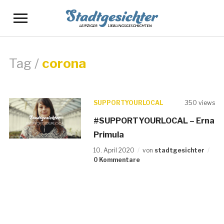
Sidebar
und
Navigation
einschalten
Tag /
corona
SUPPORTYOURLOCAL
350 views
#SUPPORTYOURLOCAL – Erna
Primula
10. April 2020
von
stadtgesichter
0 Kommentare