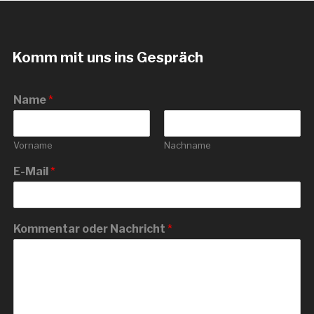
Komm mit uns ins Gespräch
Name
*
Vorname
Nachname
E-Mail
*
Kommentar oder Nachricht
*