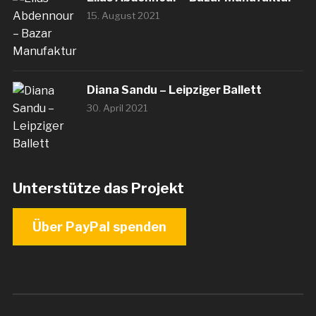
15. August 2021
Diana Sandu – Leipziger Ballett
30. April 2021
Unterstütze das Projekt
Über PayPal spenden